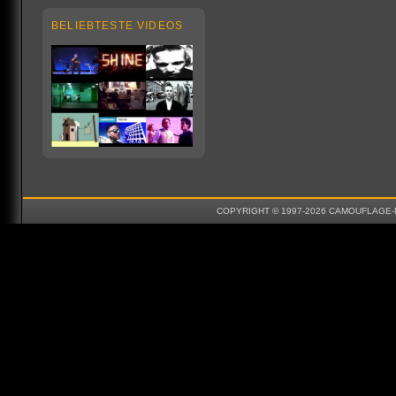
BELIEBTESTE VIDEOS
COPYRIGHT © 1997-2026 CAMOUFLAGE-