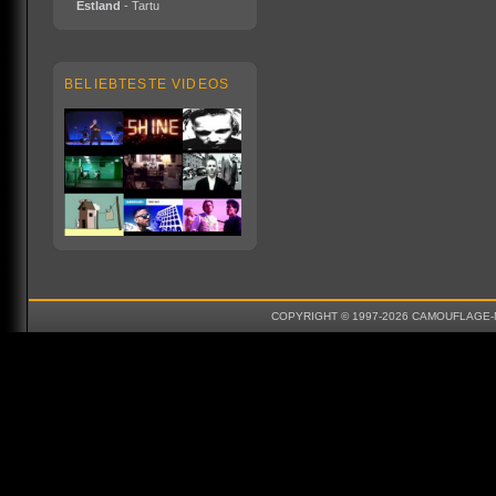
Estland
- Tartu
BELIEBTESTE VIDEOS
COPYRIGHT © 1997-2026 CAMOUFLAGE-