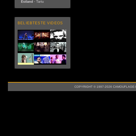
Estland
- Tartu
BELIEBTESTE VIDEOS
COPYRIGHT © 1997-2026 CAMOUFLAGE-