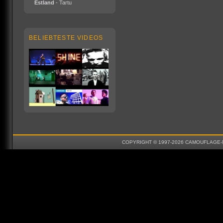
Estland
- Tartu
BELIEBTESTE VIDEOS
COPYRIGHT © 1997-2026 CAMOUFLAGE-