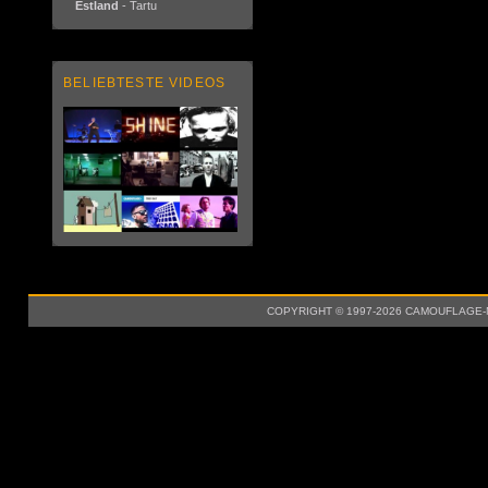
Estland
- Tartu
BELIEBTESTE VIDEOS
COPYRIGHT © 1997-2026 CAMOUFLAGE-