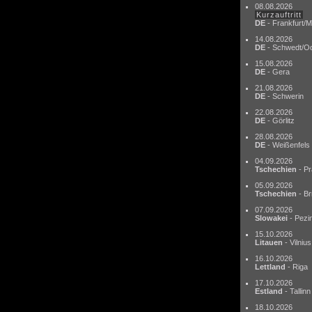
08.08.2026
Kurzauftritt
DE
- Frankfurt/M
14.08.2026
DE
- Schwedt/O
15.08.2026
DE
- Gera
21.08.2026
DE
- Schwerin
22.08.2026
DE
- Görlitz
28.08.2026
DE
- Weißenfels
04.09.2026
Tschechien
- Pr
05.09.2026
Tschechien
- Br
07.09.2026
Slowakei
- Pezi
15.10.2026
Litauen
- Vilnius
16.10.2026
Lettland
- Riga
17.10.2026
Estland
- Tallinn
18.10.2026