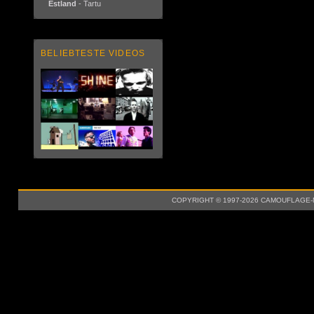
Estland
- Tartu
BELIEBTESTE VIDEOS
COPYRIGHT © 1997-2026 CAMOUFLAGE-