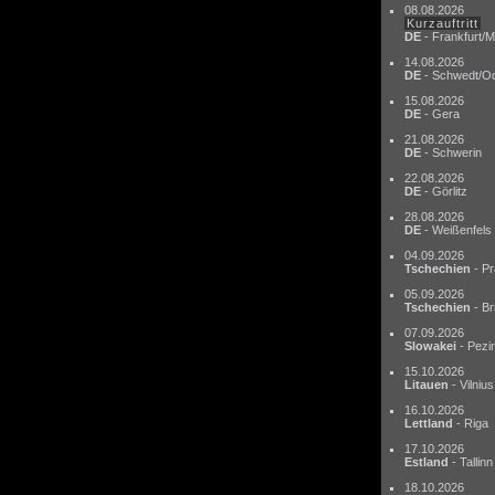
08.08.2026
Kurzauftritt
DE
- Frankfurt/M
14.08.2026
DE
- Schwedt/O
15.08.2026
DE
- Gera
21.08.2026
DE
- Schwerin
22.08.2026
DE
- Görlitz
28.08.2026
DE
- Weißenfels
04.09.2026
Tschechien
- Pr
05.09.2026
Tschechien
- Br
07.09.2026
Slowakei
- Pezi
15.10.2026
Litauen
- Vilnius
16.10.2026
Lettland
- Riga
17.10.2026
Estland
- Tallinn
18.10.2026