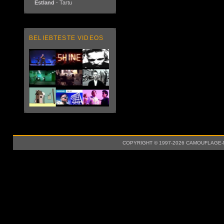
Estland
- Tartu
BELIEBTESTE VIDEOS
COPYRIGHT © 1997-2026 CAMOUFLAGE-