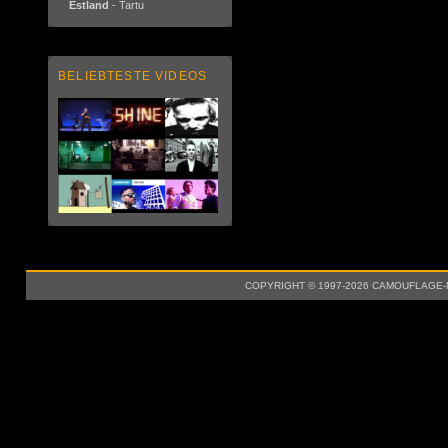
Estland
- Tartu
BELIEBTESTE VIDEOS
COPYRIGHT © 1997-2026 CAMOUFLAGE-