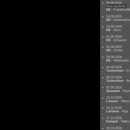
08.08.2026
Kurzauftritt
DE
- Frankfurt/M
14.08.2026
DE
- Schwedt/O
15.08.2026
DE
- Gera
21.08.2026
DE
- Schwerin
22.08.2026
DE
- Görlitz
28.08.2026
DE
- Weißenfels
04.09.2026
Tschechien
- Pr
05.09.2026
Tschechien
- Br
07.09.2026
Slowakei
- Pezi
15.10.2026
Litauen
- Vilnius
16.10.2026
Lettland
- Riga
17.10.2026
Estland
- Tallinn
18.10.2026