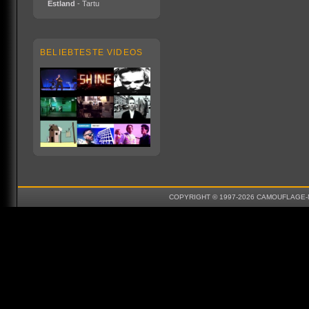
Estland
- Tartu
BELIEBTESTE VIDEOS
COPYRIGHT © 1997-2026 CAMOUFLAGE-