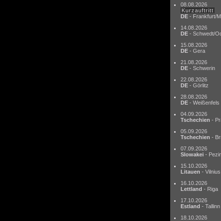
08.08.2026
Kurzauftritt
DE
- Frankfurt/M
14.08.2026
DE
- Schwedt/O
15.08.2026
DE
- Gera
21.08.2026
DE
- Schwerin
22.08.2026
DE
- Görlitz
28.08.2026
DE
- Weißenfels
04.09.2026
Tschechien
- Pr
05.09.2026
Tschechien
- Br
07.09.2026
Slowakei
- Pezi
15.10.2026
Litauen
- Vilnius
16.10.2026
Lettland
- Riga
17.10.2026
Estland
- Tallinn
18.10.2026