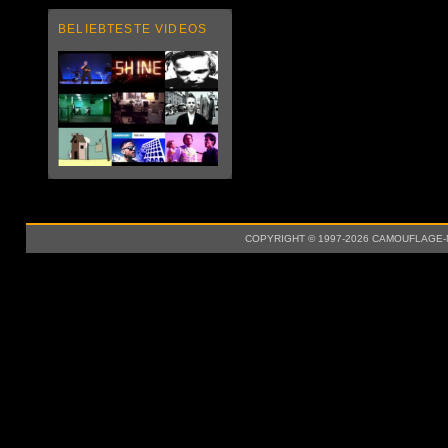
BELIEBTESTE VIDEOS
COPYRIGHT © 1997-2026 CAMOUFLAGE-