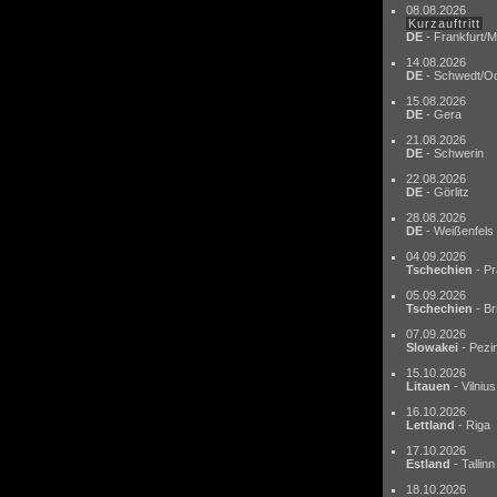
08.08.2026
Kurzauftritt
DE
- Frankfurt/M
14.08.2026
DE
- Schwedt/O
15.08.2026
DE
- Gera
21.08.2026
DE
- Schwerin
22.08.2026
DE
- Görlitz
28.08.2026
DE
- Weißenfels
04.09.2026
Tschechien
- Pr
05.09.2026
Tschechien
- Br
07.09.2026
Slowakei
- Pezi
15.10.2026
Litauen
- Vilnius
16.10.2026
Lettland
- Riga
17.10.2026
Estland
- Tallinn
18.10.2026