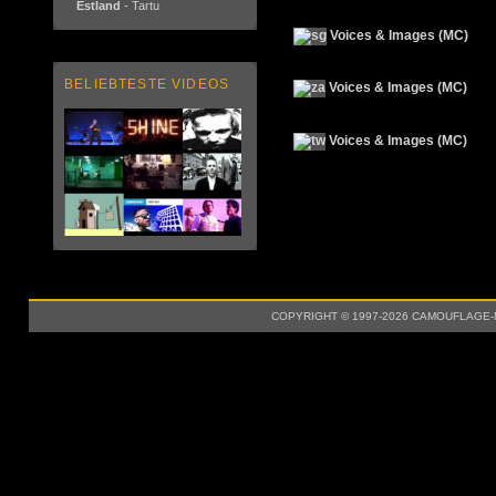
Estland
- Tartu
Voices & Images (MC)
BELIEBTESTE VIDEOS
Voices & Images (MC)
Voices & Images (MC)
COPYRIGHT © 1997-2026 CAMOUFLAGE-