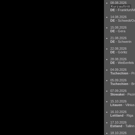
08.08.2026
Kurzauftritt
DE
- Frankfurt/M
14.08.2026
DE
- Schwedt/O
15.08.2026
DE
- Gera
21.08.2026
DE
- Schwerin
22.08.2026
DE
- Görlitz
28.08.2026
DE
- Weißenfels
04.09.2026
Tschechien
- Pr
05.09.2026
Tschechien
- Br
07.09.2026
Slowakei
- Pezi
15.10.2026
Litauen
- Vilnius
16.10.2026
Lettland
- Riga
17.10.2026
Estland
- Tallinn
18.10.2026