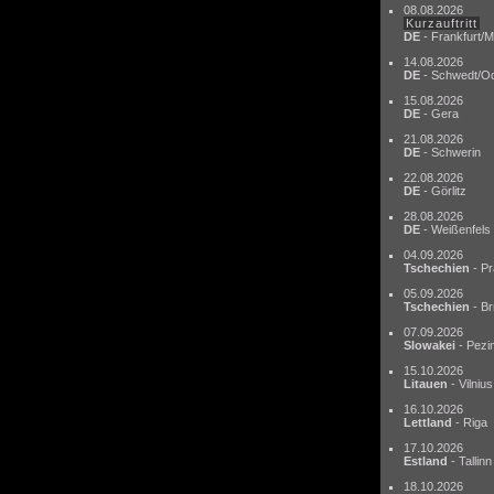
08.08.2026
Kurzauftritt
DE
- Frankfurt/M
14.08.2026
DE
- Schwedt/O
15.08.2026
DE
- Gera
21.08.2026
DE
- Schwerin
22.08.2026
DE
- Görlitz
28.08.2026
DE
- Weißenfels
04.09.2026
Tschechien
- Pr
05.09.2026
Tschechien
- Br
07.09.2026
Slowakei
- Pezi
15.10.2026
Litauen
- Vilnius
16.10.2026
Lettland
- Riga
17.10.2026
Estland
- Tallinn
18.10.2026