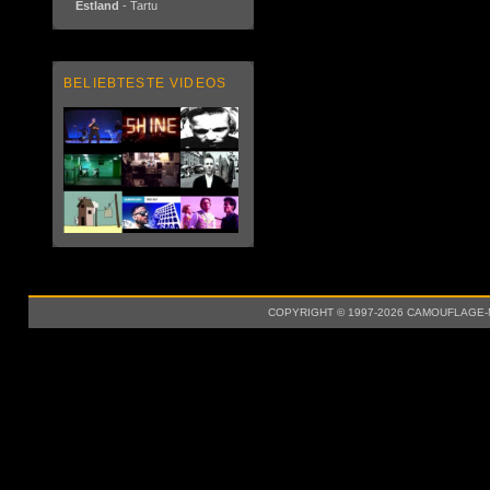
Estland
- Tartu
BELIEBTESTE VIDEOS
COPYRIGHT © 1997-2026 CAMOUFLAGE-