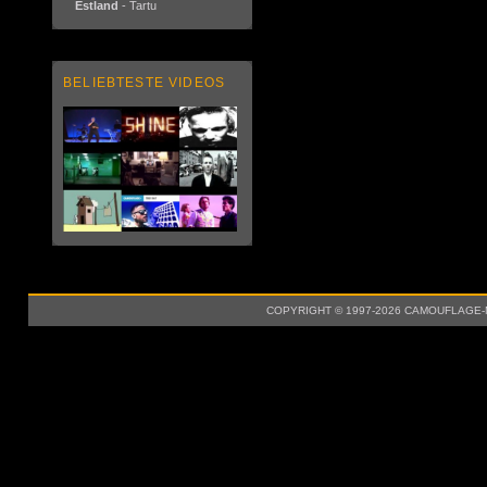
Estland
- Tartu
BELIEBTESTE VIDEOS
COPYRIGHT © 1997-2026 CAMOUFLAGE-