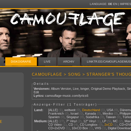
LANGUAGE:
DE
EN
|
IMPRE
DISKOGRAFIE
LIVE
ARCHIV
LINKTR.EE/CAMOUFLAGEMUS
CAMOUFLAGE > SONG > STRANGER'S THOU
Details
Versionen:
Album Version
,
Live
,
longer
,
Original Demo Playback
,
Si
Edit
Lyrics:
camouflage-music.com/lyrics6
Anzeige-Filter (
1 Tonträger
)
Land:
[ALLE]
(1)
,
weltweit
(0)
,
Deutschland
(1)
,
USA
(0)
,
Dänem
Frankreich
(0)
,
Israel
(0)
,
Kanada
(0)
,
Mexiko
(0)
,
Philippi
Spanien
(0)
,
Singapur
(0)
,
Südafrika
(0)
,
Taiwan
(0)
,
Türke
Medium:
[ALLE]
(27)
,
7" Vinyl
(2)
,
12" Vinyl
(1)
,
LP
(5)
,
MC
(2)
,
Max
E
CD Video
(1)
,
CD
(4)
,
CD Longbox
(0)
,
2xCD
(1)
,
CD+DV
CD+2xDVD
(1)
,
10xCD Box
(1)
,
VHS
(1)
,
Digital Downloa