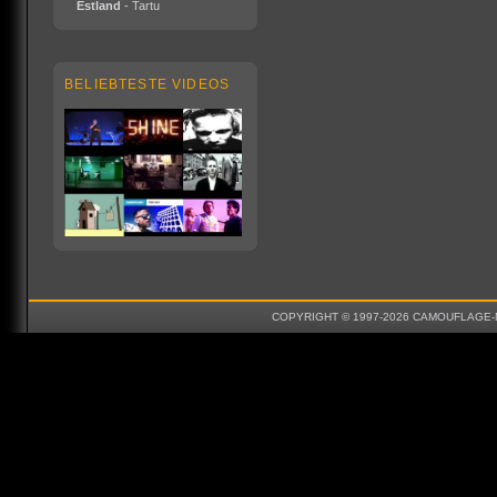
Estland
- Tartu
BELIEBTESTE VIDEOS
COPYRIGHT © 1997-2026 CAMOUFLAGE-